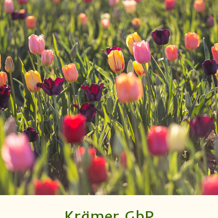
Krämer GbR