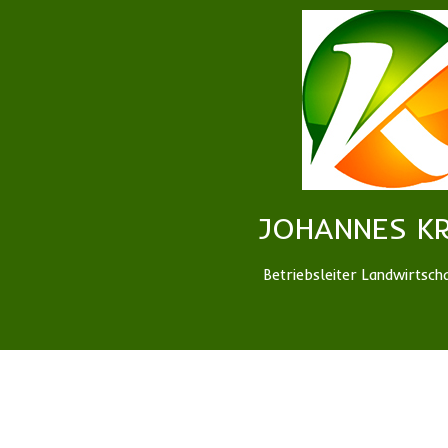
JOHANNES K
Betriebsleiter Landwirtsch