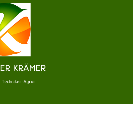
ER KRÄMER
r Techniker-Agrar